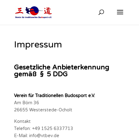
Impressum
Gesetzliche Anbieterkennung
gemäß § 5 DDG
Verein für Traditionellen Budosport e.V.
Am Börn 36
26655 Westerstede-Ocholt
Kontakt
Telefon: +49 1525 6337713
E-Mail: info@vtbev.de